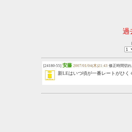
過
安藤
[24180-55]
2007/01/04(木)21:43
修正時間切れ
新LEはいつ頃が一番レートがひく