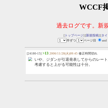
WCCF
過去ログです。新
[
トップページ
] [
新規投稿
] [
タイ
件ずつ
ページ目
and
>13
[24180-15]
2006/11/28(火)09:45
修正時間切れ
いや、ジダンが引退発表してからのレート
考慮すると上がる可能性は十分。