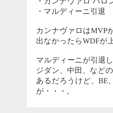
・カンナヴァロ バロ
・マルディーニ引退
カンナヴァロはMVP
出なかったらWDFが
マルディーニが引退
ジダン、中田、などの
あるだろうけど、BE、
が・・・。