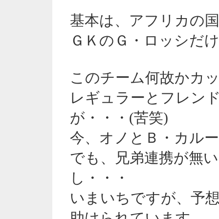
基本は、アフリカの国
ＧＫのＧ・ロッシだけ
このチーム何故かカ
レギュラーとフレン
が・・・(苦笑)
今、オノとＢ・カル
でも、兄弟連携が無い
し・・・
いまいちですが、予
助けられています。