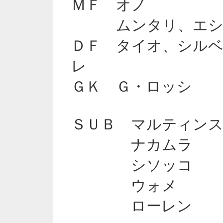
ＭＦ オノ
ムンタリ、エシア
ＤＦ タイオ、シル
レ
ＧＫ Ｇ・ロッシ
ＳＵＢ マルティン
ナカムラ
シソッコ
ウォメ
ローレン