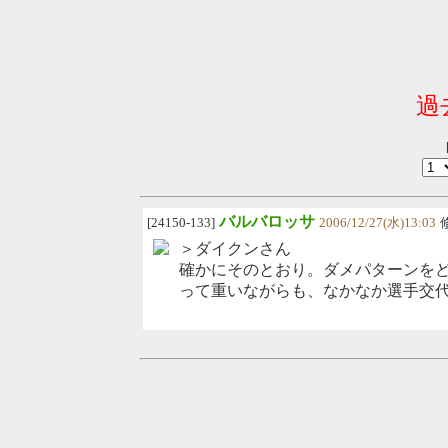
過
バルバロッサ
[24150-133]
2006/12/27(水)13:03
＞ダイクンさん
確かにそのとおり。ダメパターンを
って重いながらも、なかなか選手交