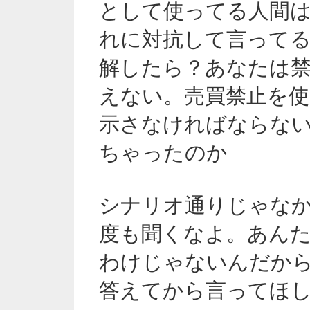
として使ってる人間
れに対抗して言って
解したら？あなたは
えない。売買禁止を
示さなければならな
ちゃったのか
シナリオ通りじゃな
度も聞くなよ。あん
わけじゃないんだか
答えてから言ってほ