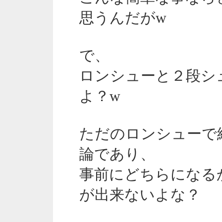
思うんだがw
で、
ロンシューと２段シ
よ？w
ただのロンシューで
論であり、
事前にどちらになる
が出来ないよな？