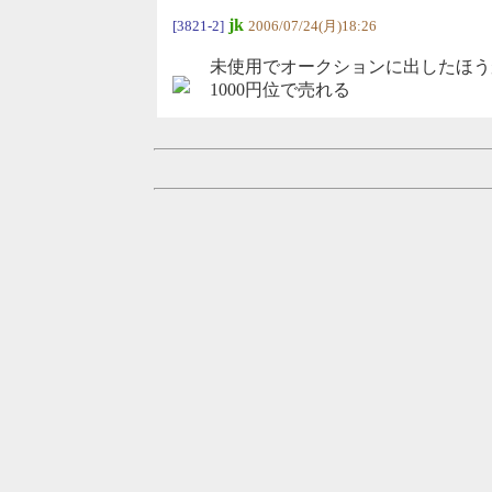
jk
[3821-2]
2006/07/24(月)18:26
未使用でオークションに出したほう
1000円位で売れる