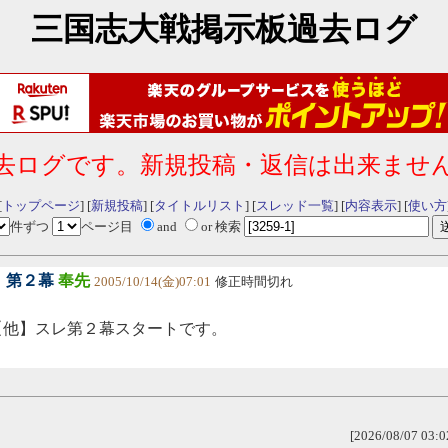
三国志大戦掲示板過去ログ
去ログです。新規投稿・返信は出来ませ
[
トップページ
] [
新規投稿
] [
タイトルリスト
] [
スレッド一覧
] [
内容表示
] [
使い方
件ずつ
ページ目
and
or 検索
！第２幕
奉先
2005/10/14(金)07:01
修正時間切れ
【他】スレ第２幕スタートです。
[2026/08/07