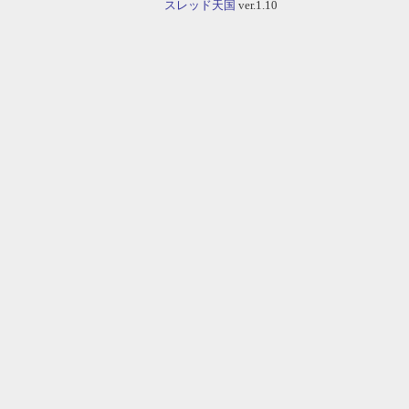
スレッド天国
ver.1.10