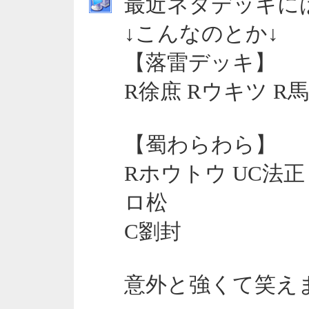
最近ネタデッキに
↓こんなのとか↓
【落雷デッキ】
R徐庶 Rウキツ R馬
【蜀わらわら】
Rホウトウ UC法正
ロ松
C劉封
意外と強くて笑え