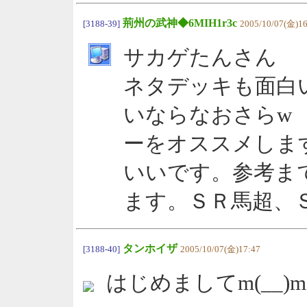
荊州の武神◆6MIH1r3c
[3188-39]
2005/10/07(金)16
サカゲたんさん
ネタデッキも面白
いならなおさらw
ーをオススメしま
いいです。参考ま
ます。ＳＲ馬超、
タンホイザ
[3188-40]
2005/10/07(金)17:47
はじめましてm(__)m