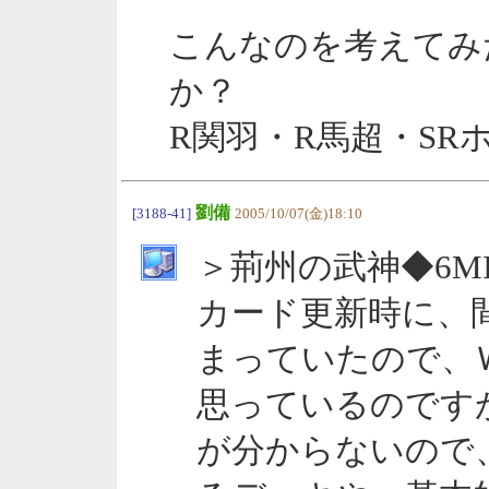
こんなのを考えてみ
か？
R関羽・R馬超・SR
劉備
[3188-41]
2005/10/07(金)18:10
＞荊州の武神◆6MIH
カード更新時に、
まっていたので、
思っているのです
が分からないので