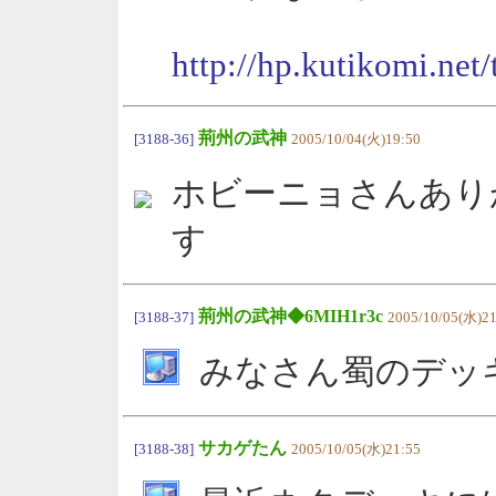
http://hp.kutikomi.ne
荊州の武神
[3188-36]
2005/10/04(火)19:50
ホビーニョさんあり
す
荊州の武神◆6MIH1r3c
[3188-37]
2005/10/05(水)21
みなさん蜀のデッ
サカゲたん
[3188-38]
2005/10/05(水)21:55