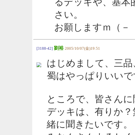
るデッキや、基本
さい。
お願しますｍ（－
劉裕
[3188-42]
2005/10/07(金)19:51
はじめまして、三品
蜀はやっぱりいいで
ところで、皆さんに
デッキは、有りか？
緒に聞きたいです。