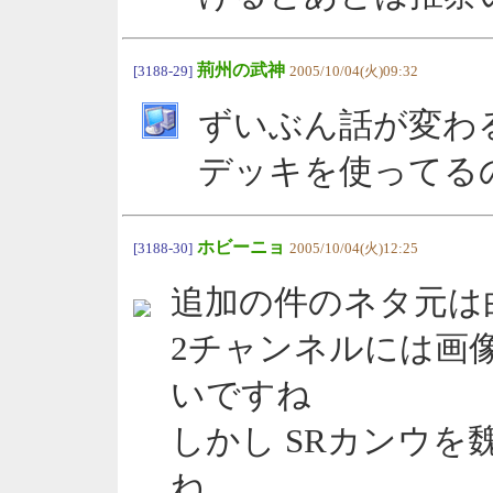
荊州の武神
[3188-29]
2005/10/04(火)09:32
ずいぶん話が変わ
デッキを使ってる
ホビーニョ
[3188-30]
2005/10/04(火)12:25
追加の件のネタ元は
2チャンネルには画
いですね
しかし SRカンウ
ね