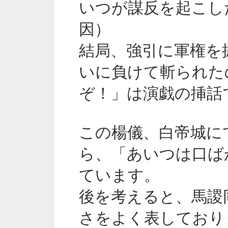
いつが謀反を起こし
因）
結局、強引に軍権を
いに負けて斬られた
ぞ！」は演戯の挿話
この楊儀、白帝城に
ら、「あいつは口ば
ています。
後を考えると、馬謖
さをよく表しており