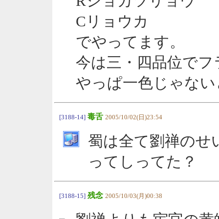
Rショカツリョウ
Cリョウカ
でやってます。
今は三・四品位でフ
やっぱ一色じゃない
毒舌
[3188-14]
2005/10/02(日)23:54
蜀は全て劉禅のせ
ってしってた？
残念
[3188-15]
2005/10/03(月)00:38