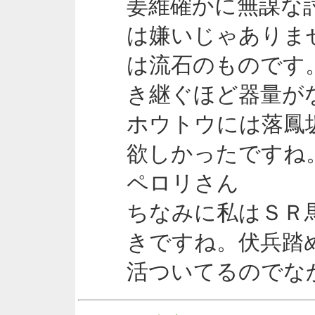
姜維確かに無謀な
は嫌いじゃありま
は流石のものです
き継ぐほど器量が
ホウトウには落鳳
欲しかったですね
ペロリさん
ちなみに私はＳＲ
きですね。伏兵踏
活ついてるのでな