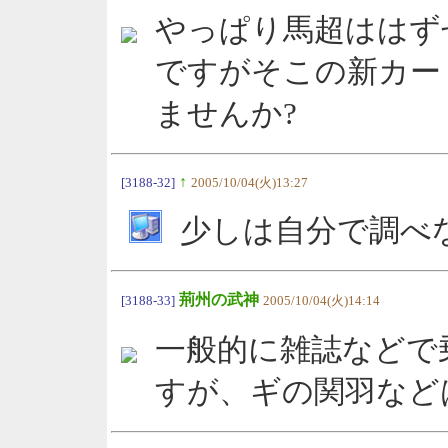
やっぱり馬超ははず
ですがそこの新カー
ませんか?
↑
[3188-32]
2005/10/04(火)13:27
少しは自分で調べ
荊州の武神
[3188-33]
2005/10/04(火)14:14
一般的に雑誌などで
すが、ギの関羽など