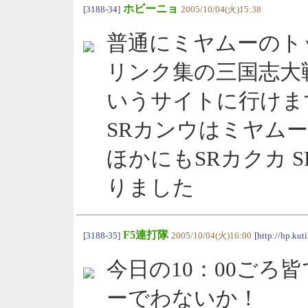
ホビーニョ
[3188-34]
2005/10/04(火)15:38
普通にミヤムーのト
リンク集の三国志大
いうサイトに行けま
SRカンウはミヤム
ほかにもSRカクカ 
りました
F5連打隊
[3188-35]
2005/10/04(火)16:00
[
http://hp.ku
今日の10：00ごろ
ーでわないか！