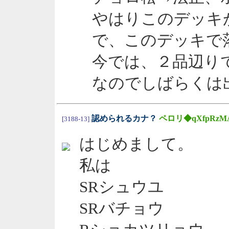
やはりこのデッキ
で、このデッキで
今では、２品辺り
なのでしばらくは
認められるカナ？
ペロリ◆qXfpRzM
[3188-13]
はじめまして。
私は
SRシュウユ
SRバチョウ