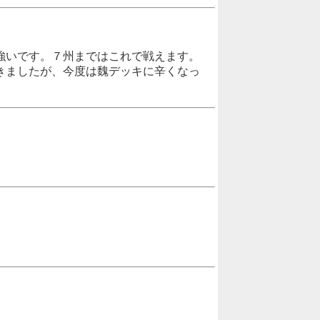
強いです。７州まではこれで戦えます。
きましたが、今度は魏デッキに辛くなっ