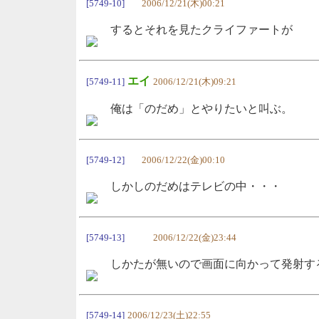
[5749-10]
2006/12/21(木)00:21
するとそれを見たクライファートが
エイ
[5749-11]
2006/12/21(木)09:21
俺は「のだめ」とやりたいと叫ぶ。
[5749-12]
2006/12/22(金)00:10
しかしのだめはテレビの中・・・
[5749-13]
2006/12/22(金)23:44
しかたが無いので画面に向かって発射す
[5749-14]
2006/12/23(土)22:55