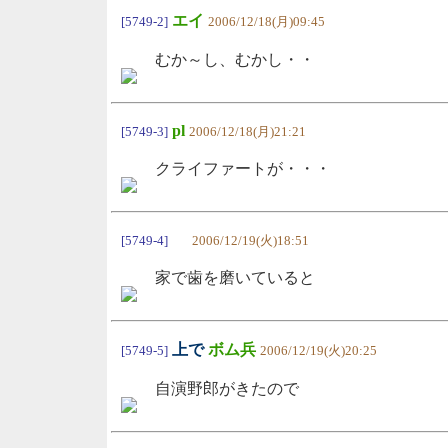
エイ
[5749-2]
2006/12/18(月)09:45
むか～し、むかし・・
pl
[5749-3]
2006/12/18(月)21:21
クライファートが・・・
[5749-4]
2006/12/19(火)18:51
家で歯を磨いていると
上で
ボム兵
[5749-5]
2006/12/19(火)20:25
自演野郎がきたので