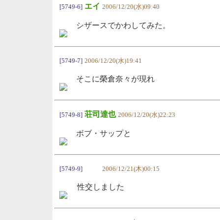
エイ
[5749-6]
2006/12/20(水)09:40
シザースでかわしてみた。
[5749-7]
2006/12/20(水)19:41
そこに榮倉奈々が現れ
荘司達也
[5749-8]
2006/12/20(水)22:23
ボブ・サップと
[5749-9]
2006/12/21(木)00:15
性交しました